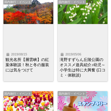
国内旅行・イベント
国内旅行・イベント
2019/08/15
2019/05/06
観光名所【層雲峡】の紅
滝野すずらん丘陵公園の
葉体験談！秋と冬の服装
オススメ遊具紹介♪幼児～
には気をつけて
小学生は特に大興奮 (口コ
ミ・体験談)
国内旅行・イベント
国内旅行・イベント