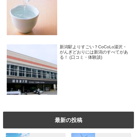
新潟駅よりすごい？CoCoLo湯沢・
がんぎどおりには新潟のすべてがあ
る！ (口コミ・体験談)
最新の投稿