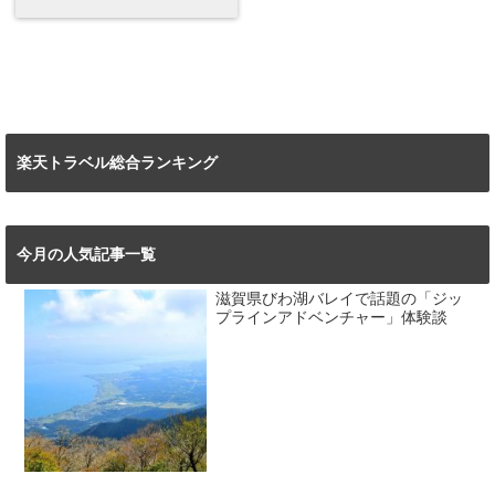
楽天トラベル総合ランキング
今月の人気記事一覧
滋賀県びわ湖バレイで話題の「ジッ
プラインアドベンチャー」体験談