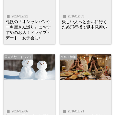
2016/12/21
2016/12/09
札幌の『オシャレパンケ
愛しい人へと会いに行く
ーキ屋さん巡り』におす
ため飛行機で獄中見舞い
すめのお店！ドライブ・
デート・女子会に♪
国内旅行・イベント
グルメ情報
2016/12/06
2016/11/21