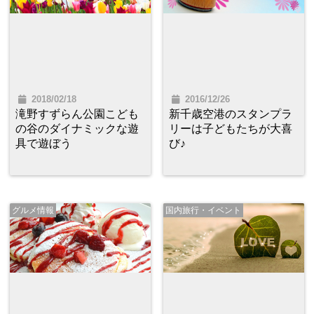
2018/02/18
2016/12/26
滝野すずらん公園こども
新千歳空港のスタンプラ
の谷のダイナミックな遊
リーは子どもたちが大喜
具で遊ぼう
び♪
グルメ情報
国内旅行・イベント