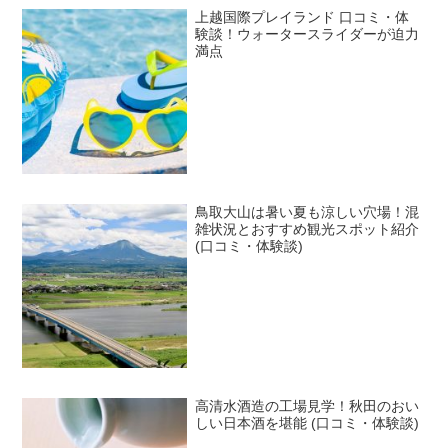
上越国際プレイランド 口コミ・体
験談！ウォータースライダーが迫力
満点
鳥取大山は暑い夏も涼しい穴場！混
雑状況とおすすめ観光スポット紹介
(口コミ・体験談)
高清水酒造の工場見学！秋田のおい
しい日本酒を堪能 (口コミ・体験談)