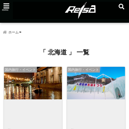
menu
ホーム
「 北海道 」 一覧
国内旅行・イベント
国内旅行・イベント