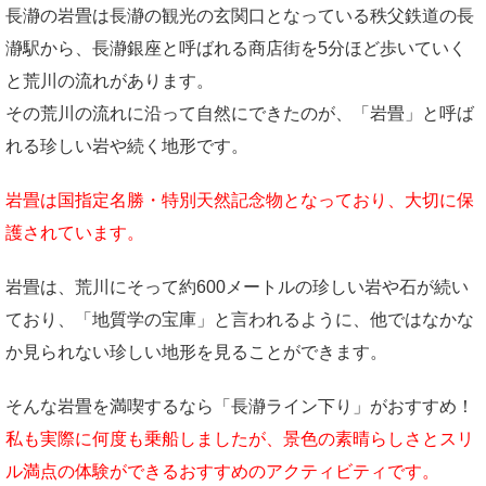
長瀞の岩畳は長瀞の観光の玄関口となっている秩父鉄道の長
瀞駅から、長瀞銀座と呼ばれる商店街を5分ほど歩いていく
と荒川の流れがあります。
その荒川の流れに沿って自然にできたのが、「岩畳」と呼ば
れる珍しい岩や続く地形です。
岩畳は国指定名勝・特別天然記念物となっており、大切に保
護されています。
岩畳は、荒川にそって約600メートルの珍しい岩や石が続い
ており、「地質学の宝庫」と言われるように、他ではなかな
か見られない珍しい地形を見ることができます。
そんな岩畳を満喫するなら「長瀞ライン下り」がおすすめ！
私も実際に何度も乗船しましたが、景色の素晴らしさとスリ
ル満点の体験ができるおすすめのアクティビティです。