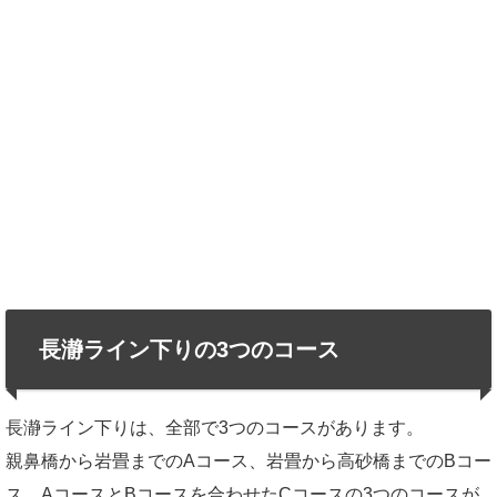
長瀞ライン下りの3つのコース
長瀞ライン下りは、全部で3つのコースがあります。
親鼻橋から岩畳までのAコース、岩畳から高砂橋までのBコー
ス、AコースとBコースを合わせたCコースの3つのコースが