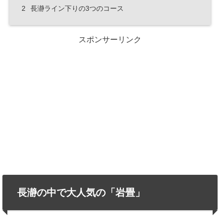
2
長瀞ライン下りの3つのコース
スポンサーリンク
長瀞の中で大人気の「岩畳」