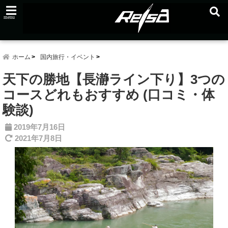
menu
ホーム
国内旅行・イベント
天下の勝地【長瀞ライン下り】3つの
コースどれもおすすめ (口コミ・体
験談)
2019年7月16日
2021年7月8日