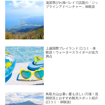
滋賀県びわ湖バレイで話題の「ジッ
プラインアドベンチャー」体験談
上越国際プレイランド 口コミ・体
験談！ウォータースライダーが迫力
満点
鳥取大山は暑い夏も涼しい穴場！混
雑状況とおすすめ観光スポット紹介
(口コミ・体験談)