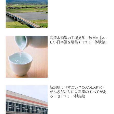
高清水酒造の工場見学！秋田のおい
しい日本酒を堪能 (口コミ・体験談)
新潟駅よりすごい？CoCoLo湯沢・
がんぎどおりには新潟のすべてがあ
る！ (口コミ・体験談)