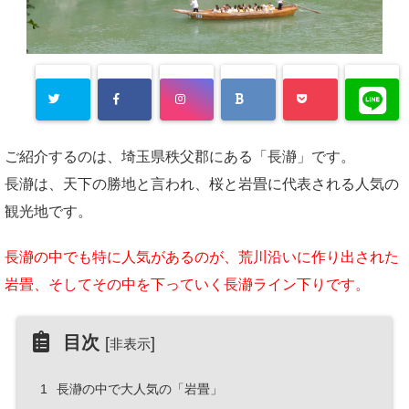
ご紹介するのは、埼玉県秩父郡にある「長瀞」です。
長瀞は、天下の勝地と言われ、桜と岩畳に代表される人気の
観光地です。
長瀞の中でも特に人気があるのが、荒川沿いに作り出された
岩畳、そしてその中を下っていく長瀞ライン下りです。
目次
[
]
非表示
1
長瀞の中で大人気の「岩畳」