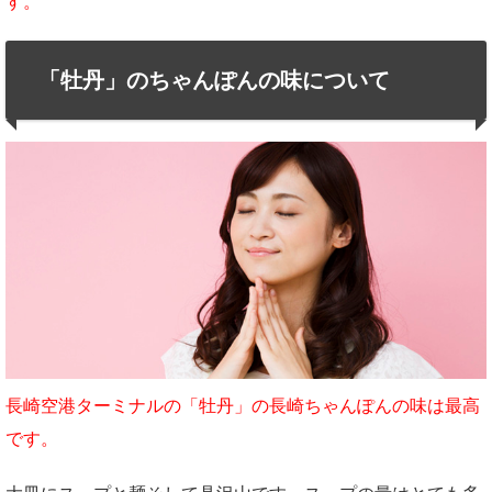
す。
「牡丹」のちゃんぽんの味について
長崎空港ターミナルの「牡丹」の長崎ちゃんぽんの味は最高
です。