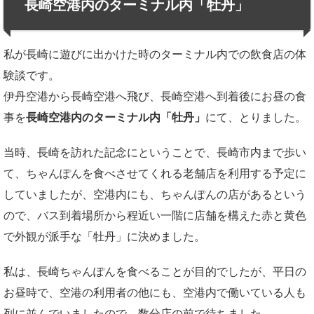
長崎空港内のターミナル内「牡丹」
私が長崎に遊びに出かけた時のターミナル内での飲食店の体
験談です。
伊丹空港から長崎空港へ飛び、長崎空港へ到着後にお昼の食
事を
長崎空港内のターミナル内「牡丹」
にて、とりました。
当時、長崎を訪れた記念にということで、長崎市内まで歩い
て、ちゃんぽんを食べさせてくれる老舗店を利用する予定に
していましたが、空港内にも、ちゃんぽんの店があるという
ので、バス到着場所から程近い一階に店舗を構えた赤と黄色
で外観が派手な「牡丹」に決めました。
私は、長崎ちゃんぽんを食べることが目的でしたが、平日の
お昼時で、空港の利用者の他にも、空港内で働いている人も
列に並んでいましたので、数分店の前で待ちました。