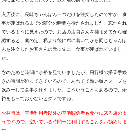
入店後に、長崎ちゃんぽん一つだけを注文したのですが、食
事が運ばれるまでの随分の時間を待たされました。忘れられ
ているように見えたので、お店の店員さんを捕まえてから確
認すると、案の定、私より後に席に着いてから同じちゃんぽ
んを注文したお客さんの元に先に、食事が運ばれていまし
た。
念のためと時間に余裕を見ていましたが、飛行機の搭乗手続
きの時間が迫ってきているので、あわてて熱い麺とスープを
飲み干して食事を終えました。こういうこともあるので、余
裕をもっておかないとダメですね。
お昼時は、空港利用者以外の空港関係者も食べに来る店のよ
うですので、空いている時間帯に利用することをお勧めしま