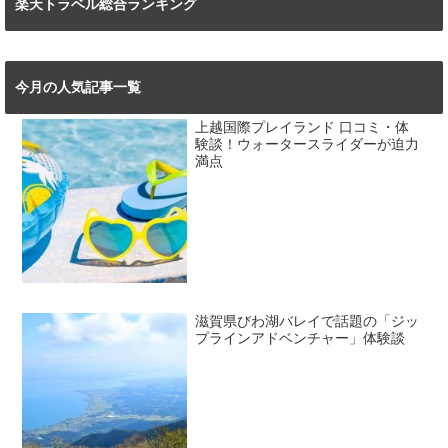
楽天トラベル総合ランキング
今月の人気記事一覧
上越国際プレイランド 口コミ・体
験談！ウォータースライダーが迫力
満点
滋賀県びわ湖バレイで話題の「ジッ
プラインアドベンチャー」体験談