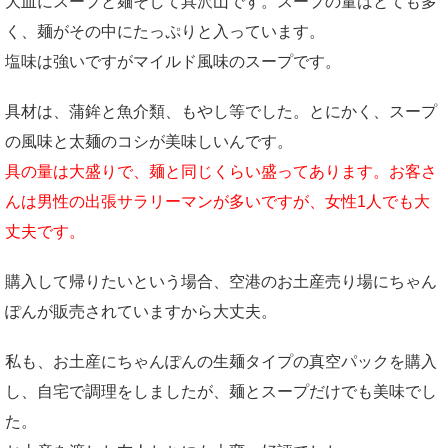
大皿にスープと麺そして具沢山です。スープの量はとても多
く、麺がその中にたっぷりと入っています。
塩味は強いですがマイルド風味のスープです。
具材は、蒲鉾と魚介類、もやし等でした。とにかく、スープ
の風味と太麺のコシが美味しいんです。
具の量は大盛りで、麺と同じくらい盛ってあります。お客さ
んは男性の出張サラリーマンが多いですが、女性1人でも大
丈夫です。
購入して帰りたいという場合、空港のお土産売り場にちゃん
ぽんが販売されていますから大丈夫。
私も、お土産にちゃんぽんの生麺タイプの真空パックを購入
し、自宅で調理をしましたが、麺とスープだけでも美味でし
た。