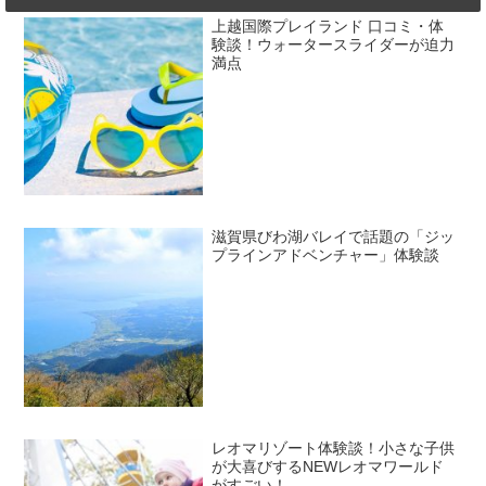
上越国際プレイランド 口コミ・体
験談！ウォータースライダーが迫力
満点
滋賀県びわ湖バレイで話題の「ジッ
プラインアドベンチャー」体験談
レオマリゾート体験談！小さな子供
が大喜びするNEWレオマワールド
がすごい！