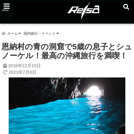
menu
ホーム
国内旅行・イベント
恩納村の青の洞窟で5歳の息子とシュ
ノーケル！最高の沖縄旅行を満喫！
2016年12月10日
2021年7月8日