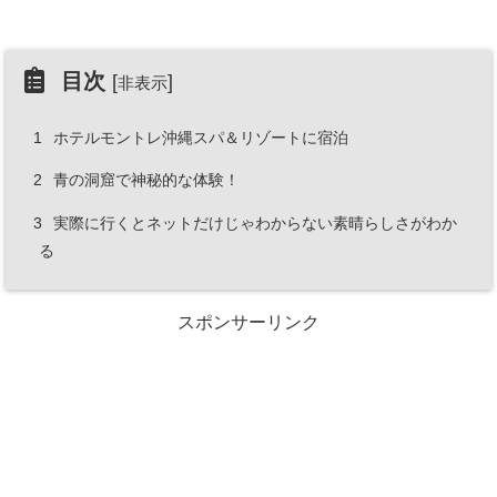
目次
[
]
非表示
1
ホテルモントレ沖縄スパ＆リゾートに宿泊
2
青の洞窟で神秘的な体験！
3
実際に行くとネットだけじゃわからない素晴らしさがわか
る
スポンサーリンク