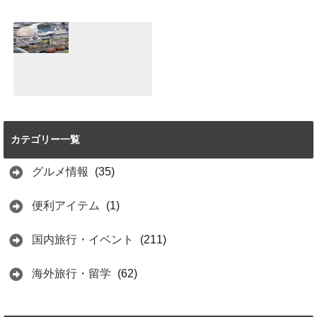
小江戸川越デー
【体験談】神戸北
ト！着物で食べ歩
野異人館は異国情
き♪レンタルショ
緒のある雰囲気が
ップとおすすめグ
魅力♪パワースポ
ルメ紹介
ットもあり！！
2021.06.25
2021.06.20
【体験談】名古屋
港水族館は見どこ
ろ満載！おすすめ
カテゴリー一覧
はイルカショーと
イワシのトルネー
ド
グルメ情報
(35)
2021.06.15
便利アイテム
(1)
国内旅行・イベント
(211)
海外旅行・留学
(62)