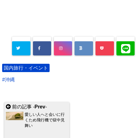
国内旅行・イベント
沖縄
前の記事 -
Prev
-
愛しい人へと会いに行
くため飛行機で獄中見
舞い