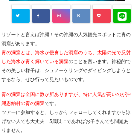
リゾートと言えば沖縄！その沖縄の人気観光スポットに青の
洞窟があります。
青の洞窟とは、海水が侵食した洞窟のうち、太陽の光で反射
した海水が青く輝いている洞窟
のことを言います。神秘的で
その美しい様子は、シュノーケリングやダイビングしようと
するなら、ぜひ行って見たいものです。
青の洞窟は全国に数か所ありますが、特に人気が高いのが沖
縄恩納村の青の洞窟
です。
ツアーに参加すると、しっかりフォローしてくれますから泳
げない人でも大丈夫！5歳以上であればお子さんでも問題あ
りません。