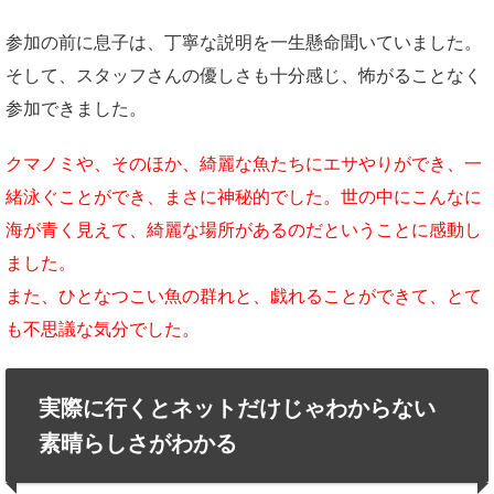
参加の前に息子は、丁寧な説明を一生懸命聞いていました。
そして、スタッフさんの優しさも十分感じ、怖がることなく
参加できました。
クマノミや、そのほか、綺麗な魚たちにエサやりができ、一
緒泳ぐことができ、まさに神秘的でした。世の中にこんなに
海が青く見えて、綺麗な場所があるのだということに感動し
ました。
また、ひとなつこい魚の群れと、戯れることができて、とて
も不思議な気分でした。
実際に行くとネットだけじゃわからない
素晴らしさがわかる