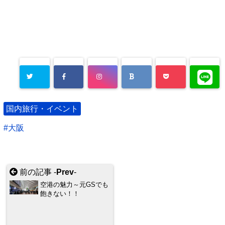
国内旅行・イベント
大阪
前の記事 -
Prev
-
空港の魅力～元GSでも
飽きない！！