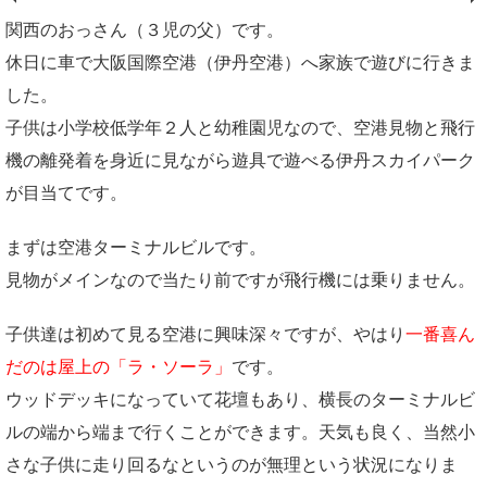
関西のおっさん（３児の父）です。
休日に車で大阪国際空港（伊丹空港）へ家族で遊びに行きま
した。
子供は小学校低学年２人と幼稚園児なので、空港見物と飛行
機の離発着を身近に見ながら遊具で遊べる伊丹スカイパーク
が目当てです。
まずは空港ターミナルビルです。
見物がメインなので当たり前ですが飛行機には乗りません。
子供達は初めて見る空港に興味深々ですが、やはり
一番喜ん
だのは屋上の「ラ・ソーラ」
です。
ウッドデッキになっていて花壇もあり、横長のターミナルビ
ルの端から端まで行くことができます。天気も良く、当然小
さな子供に走り回るなというのが無理という状況になりま