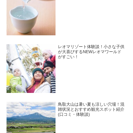
レオマリゾート体験談！小さな子供
が大喜びするNEWレオマワールド
がすごい！
鳥取大山は暑い夏も涼しい穴場！混
雑状況とおすすめ観光スポット紹介
(口コミ・体験談)