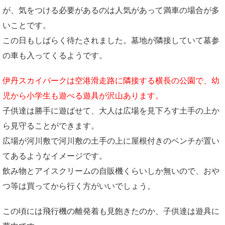
が、気をつける必要があるのは人気があって満車の場合が多
いことです。
この日もしばらく待たされました。墓地が隣接していて墓参
の車も入ってくるようです。
伊丹スカイパークは空港滑走路に隣接する横長の公園で、幼
児から小学生も遊べる遊具が沢山あります。
子供達は勝手に遊ばせて、大人は広場を見下ろす土手の上か
ら見守ることができます。
広場が河川敷で河川敷の土手の上に屋根付きのベンチが置い
てあるようなイメージです。
飲み物とアイスクリームの自販機くらいしか無いので、おや
つ等は買ってから行く方がいいでしょう。
この頃には飛行機の離発着も見飽きたのか、子供達は遊具に