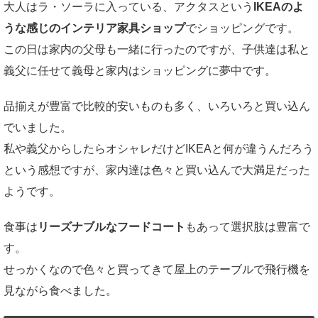
大人はラ・ソーラに入っている、アクタスという
IKEAのよ
うな感じのインテリア家具ショップ
でショッピングです。
この日は家内の父母も一緒に行ったのですが、子供達は私と
義父に任せて義母と家内はショッピングに夢中です。
品揃えが豊富で比較的安いものも多く、いろいろと買い込ん
でいました。
私や義父からしたらオシャレだけどIKEAと何が違うんだろう
という感想ですが、家内達は色々と買い込んで大満足だった
ようです。
食事は
リーズナブルなフードコート
もあって選択肢は豊富で
す。
せっかくなので色々と買ってきて屋上のテーブルで飛行機を
見ながら食べました。