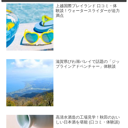
上越国際プレイランド 口コミ・体
験談！ウォータースライダーが迫力
満点
滋賀県びわ湖バレイで話題の「ジッ
プラインアドベンチャー」体験談
高清水酒造の工場見学！秋田のおい
しい日本酒を堪能 (口コミ・体験談)