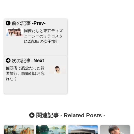
前の記事 -
Prev
-
同僚たちと東京ディズ
ニーシーのミラコスタ
に2泊3日の女子旅行
次の記事 -
Next
-
偏頭痛で残念だった韓
国旅行。鎮痛剤はお忘
れなく
関連記事 -
Related Posts
-