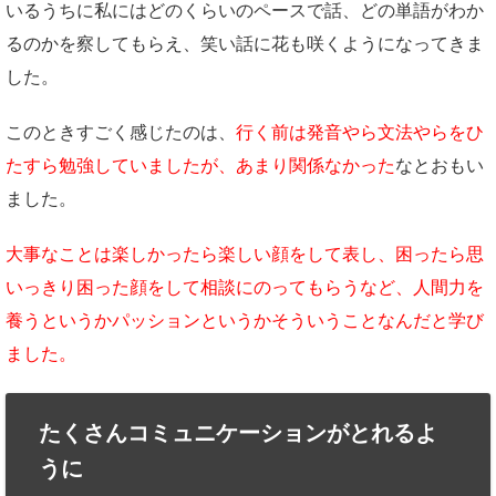
いるうちに私にはどのくらいのペースで話、どの単語がわか
るのかを察してもらえ、笑い話に花も咲くようになってきま
した。
このときすごく感じたのは、
行く前は発音やら文法やらをひ
たすら勉強していましたが、あまり関係なかった
なとおもい
ました。
大事なことは楽しかったら楽しい顔をして表し、困ったら思
いっきり困った顔をして相談にのってもらうなど、人間力を
養うというかパッションというかそういうことなんだと学び
ました。
たくさんコミュニケーションがとれるよ
うに