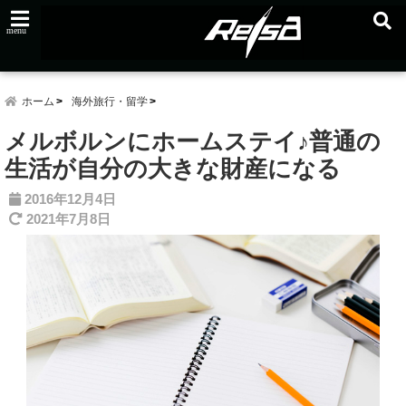
menu
ホーム
海外旅行・留学
メルボルンにホームステイ♪普通の
生活が自分の大きな財産になる
2016年12月4日
2021年7月8日