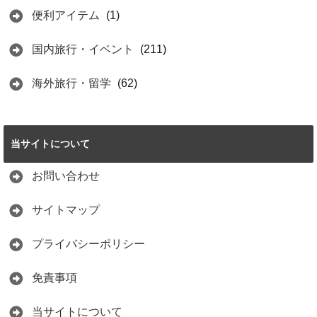
便利アイテム
(1)
国内旅行・イベント
(211)
海外旅行・留学
(62)
当サイトについて
お問い合わせ
サイトマップ
プライバシーポリシー
免責事項
当サイトについて