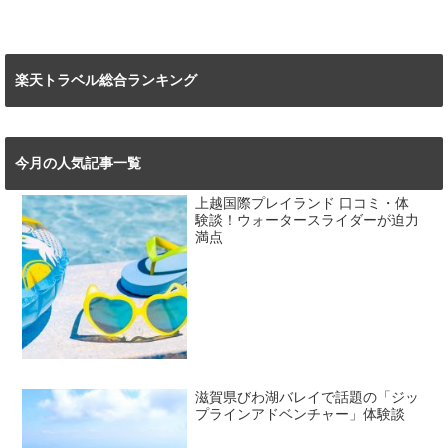
楽天トラベル総合ランキング
今月の人気記事一覧
上越国際プレイランド 口コミ・体
験談！ウォータースライダーが迫力
満点
滋賀県びわ湖バレイで話題の「ジッ
プラインアドベンチャー」体験談