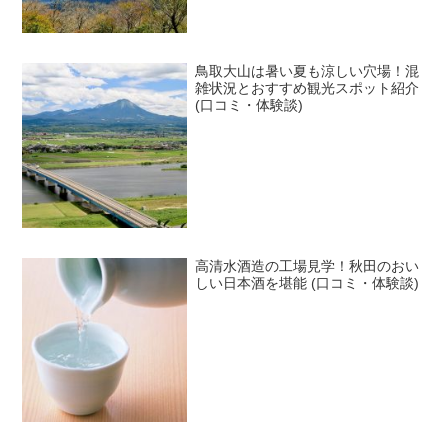
鳥取大山は暑い夏も涼しい穴場！混
雑状況とおすすめ観光スポット紹介
(口コミ・体験談)
高清水酒造の工場見学！秋田のおい
しい日本酒を堪能 (口コミ・体験談)