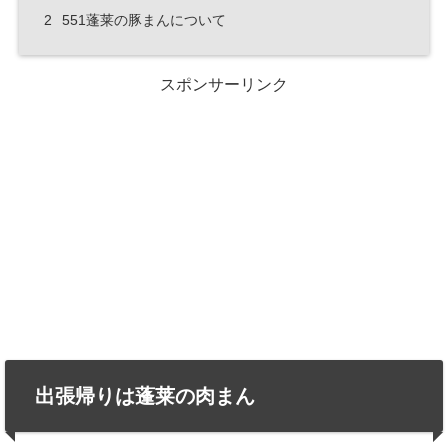
2
551蓬莱の豚まんについて
スポンサーリンク
出張帰りは蓬莱の肉まん