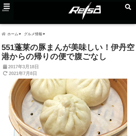
menu
ホーム
グルメ情報
551蓬莱の豚まんが美味しい！伊丹空
港からの帰りの便で腹ごなし
2017年3月18日
2021年7月8日