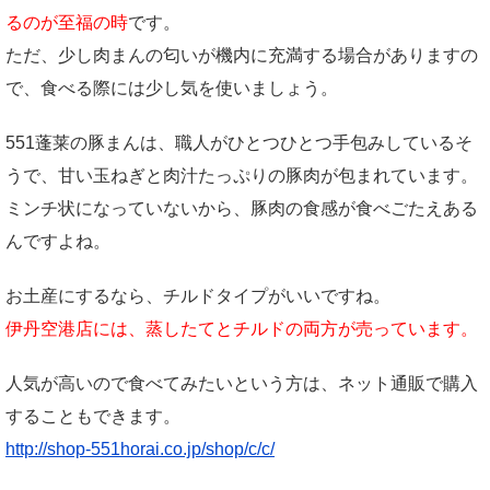
るのが至福の時
です。
ただ、少し肉まんの匂いが機内に充満する場合がありますの
で、食べる際には少し気を使いましょう。
551蓬莱の豚まんは、職人がひとつひとつ手包みしているそ
うで、甘い玉ねぎと肉汁たっぷりの豚肉が包まれています。
ミンチ状になっていないから、豚肉の食感が食べごたえある
んですよね。
お土産にするなら、チルドタイプがいいですね。
伊丹空港店には、蒸したてとチルドの両方が売っています。
人気が高いので食べてみたいという方は、ネット通販で購入
することもできます。
http://shop-551horai.co.jp/shop/c/c/