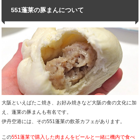
551蓬莱の豚まんについて
大阪といえばたこ焼き、お好み焼きなど大阪の食の文化に加
え、蓬莱の豚まんも有名です。
伊丹空港には、その551蓬莱の飲茶カフェがあります。
この
551蓬莱で購入した肉まんをビールと一緒に機内で食べ