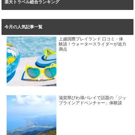
楽天トラベル総合ランキング
今月の人気記事一覧
上越国際プレイランド 口コミ・体
験談！ウォータースライダーが迫力
満点
滋賀県びわ湖バレイで話題の「ジッ
プラインアドベンチャー」体験談