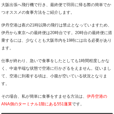
大阪出張へ飛行機で行き、最終便で羽田に帰る際の簡単でか
つオススメの食事方法をご紹介します。
伊丹空港は夜の21時以降の飛行は禁止となっていますため、
伊丹から東京への最終便は20時台です。20時台の最終便に搭
乗するには、少なくとも大阪市内を19時には出る必要があり
ます。
仕事が終わり、急いで食事をしたとしても1時間程度しかな
く、中途半端な状態で空港に行かざるをえません。従いまし
て、空港に到着する頃は、小腹が空いている状況となりま
す。
その場合、私が簡単に食事をすませる方法は、
伊丹空港の
ANA側のターミナル1階にある551蓬莱
です。