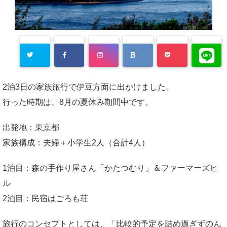
2泊3日の家族旅行で伊豆方面に出かけました。
行った時期は、8月の夏休み期間中です。
出発地：東京都
家族構成：夫婦＋小学生2人（合計4人）
1泊目：森の手作り屋さん「かたつむり」＆ファーマーズヒ
ル
2泊目：民宿はごろも荘
旅行のコンセプトとしては、「比較的予定を詰め過ぎずのん