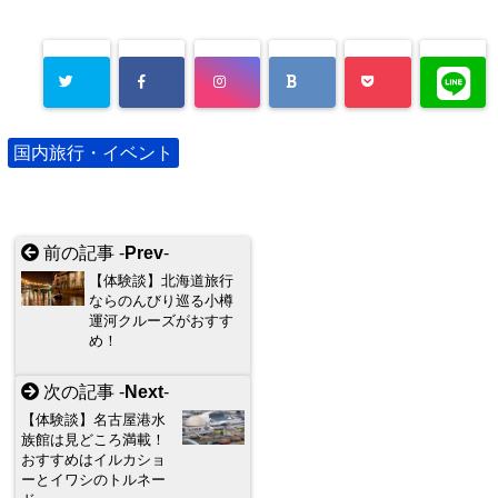
国内旅行・イベント
前の記事 -
Prev
-
【体験談】北海道旅行
ならのんびり巡る小樽
運河クルーズがおすす
め！
次の記事 -
Next
-
【体験談】名古屋港水
族館は見どころ満載！
おすすめはイルカショ
ーとイワシのトルネー