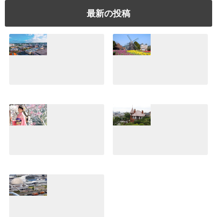
最新の投稿
美浜アメリカンビ
【ハウステンボ
レッジ体験！沖縄
ス】日本一広いテ
でぜひ行きたいシ
ーマパークの魅
ョッピングスポッ
力！誰と行っても
トはココだ♪
楽しめてすご
い！！
2021.07.10
2021.07.05
小江戸川越デー
【体験談】神戸北
ト！着物で食べ歩
野異人館は異国情
き♪レンタルショ
緒のある雰囲気が
ップとおすすめグ
魅力♪パワースポ
ルメ紹介
ットもあり！！
2021.06.25
2021.06.20