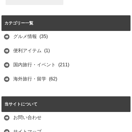
【体験談】名古屋
港水族館は見どこ
ろ満載！おすすめ
カテゴリー一覧
はイルカショーと
イワシのトルネー
ド
グルメ情報
(35)
2021.06.15
便利アイテム
(1)
国内旅行・イベント
(211)
海外旅行・留学
(62)
当サイトについて
お問い合わせ
サイトマップ