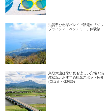
滋賀県びわ湖バレイで話題の「ジッ
プラインアドベンチャー」体験談
鳥取大山は暑い夏も涼しい穴場！混
雑状況とおすすめ観光スポット紹介
(口コミ・体験談)