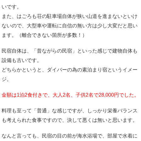
いです。
また、はごろも荘の駐車場自体が狭い山道を進まないといけ
ないので、大型車や運転に自信の無い方は少し大変だと思い
ます。（離合できない箇所が多数！）
民宿自体は、「昔ながらの民宿」といった感じで建物自体も
設備も古いです。
どちらかというと、ダイバーの為の素泊まり宿というイメー
ジ。
金額は1泊2食付きで、大人2名、子供2名で28,000円でした。
料理も至って「普通」な感じですが、しっかり栄養バランス
も考えられた食事ですので、決して悪くは無いと思います。
なんと言っても、民宿の目の前が海水浴場で、部屋で水着に