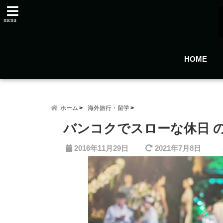
menu
HOME
ホーム
海外旅行・留学
バンコクでスローな休日 
2016年11月29日
2021年7月8日