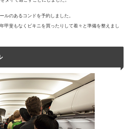
ールのあるコンドを予約しました。
年甲斐もなくビキニを買ったりして着々と準備を整えまし
ル