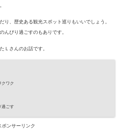
。
だり、歴史ある観光スポット巡りもいいでしょう。
のんびり過ごすのもありです。
たＬさんのお話です。
ワクワク
り過ごす
スポンサーリンク