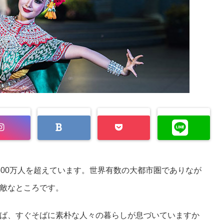
500万人を超えています。世界有数の大都市圏でありなが
敵なところです。
ば、すぐそばに素朴な人々の暮らしが息づいていますか