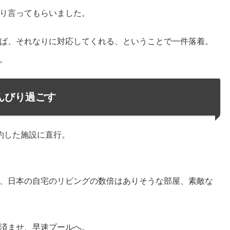
り言ってもらいました。
ば、それなりに対応してくれる、ということで一件落着。
。
んびり過ごす
約した施設に直行。
、日本の自宅のリビングの数倍はありそうな部屋、素敵な
済ませ、早速プールへ。