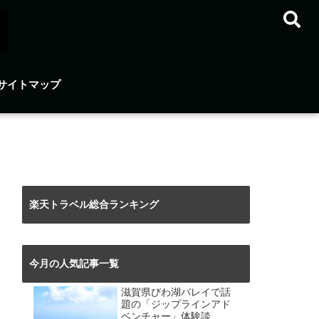
サイトマップ
楽天トラベル総合ランキング
今月の人気記事一覧
滋賀県びわ湖バレイで話
題の「ジップラインアド
ベンチャー」体験談