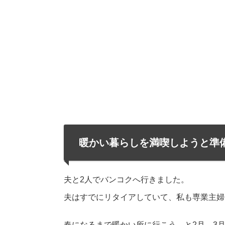
暖かい暮らしを満喫しようと準
夫と2人でバンコクへ行きました。
夫はすでにリタイアしていて、私も専業主婦
春になるまで暖かい所に行こう、と2月、3