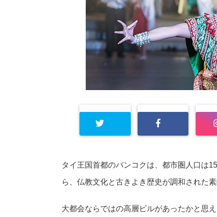
タイ王国首都のバンコクは、都市圏人口は1
ら、仏教文化と古きよき歴史が調和された素
大都会ならではの高層ビルがあったかと思え