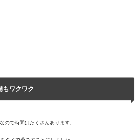
備もワクワク
なので時間はたくさんあります。
月をタイで過ごすことにしました。