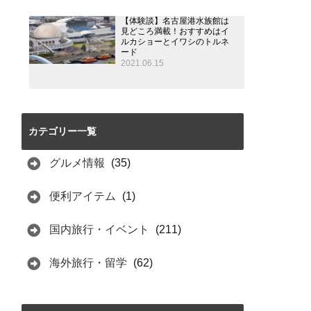
【体験談】名古屋港水族館は
見どころ満載！おすすめはイ
ルカショーとイワシのトルネ
ード
2021.06.15
カテゴリー一覧
グルメ情報
(35)
便利アイテム
(1)
国内旅行・イベント
(211)
海外旅行・留学
(62)