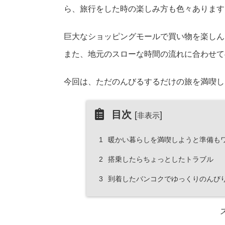
ら、旅行をした時の楽しみ方も色々あります
巨大なショッピングモールで買い物を楽しん
また、地元のスローな時間の流れに合わせて
今回は、ただのんびるするだけの旅を満喫し
目次
[
]
非表示
1
暖かい暮らしを満喫しようと準備も
2
搭乗したらちょっとしたトラブル
3
到着したバンコクでゆっくりのんび